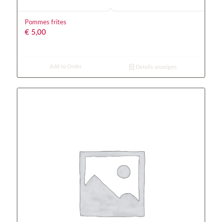
Pommes frites
€
5,00
Add to Order
Details anzeigen