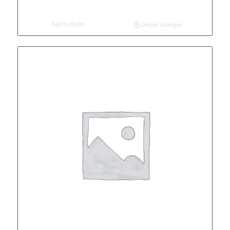
Add to Order
Details anzeigen