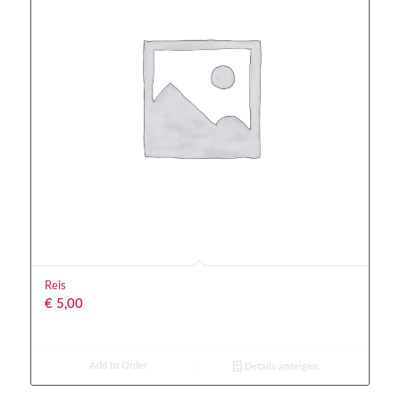
Reis
€
5,00
Add to Order
Details anzeigen