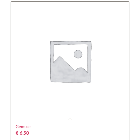
Gemüse
€
6,50