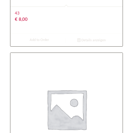
43
€
8,00
Add to Order
Details anzeigen