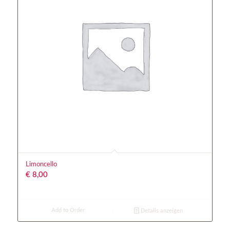
Limoncello
€
8,00
Add to Order
Details anzeigen