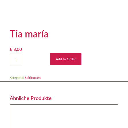
Tia maría
€
8,00
Add to Order
Kategorie:
Spirituosen
Ähnliche Produkte