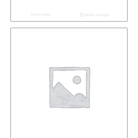
Add to Order
Details anzeigen