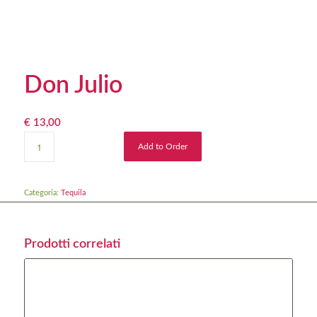
Don Julio
€
13,00
Add to Order
Categoria:
Tequila
Prodotti correlati