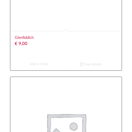
Glenfiddich
€
9,00
Add to Order
Toon details