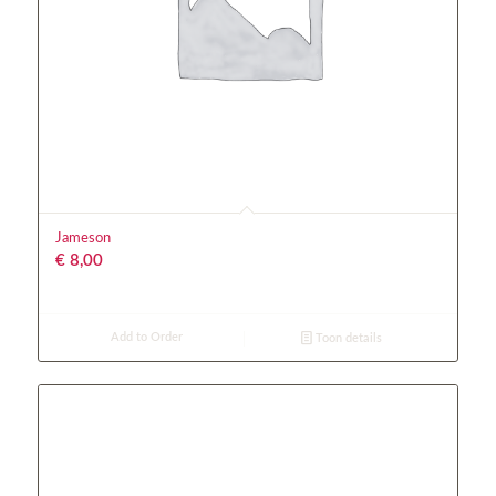
Jameson
€
8,00
Add to Order
Toon details