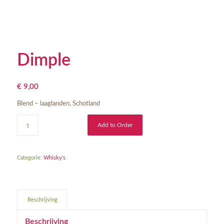
Dimple
€
9,00
Blend – laaglanden, Schotland
Add to Order
Categorie:
Whisky's
Beschrijving
Beschrijving