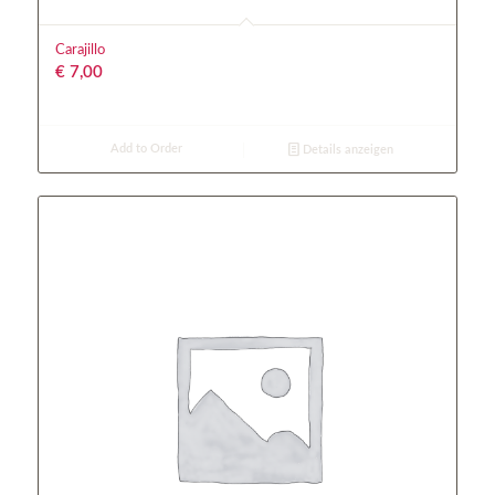
Carajillo
€
7,00
Add to Order
Details anzeigen