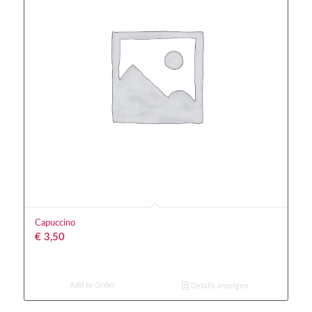
Capuccino
€
3,50
Add to Order
Details anzeigen