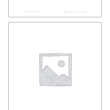
Add to Order
Details anzeigen