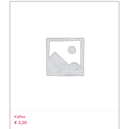
Kaffee
€
3,20