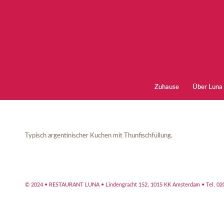
Zuhause
Über Luna
Typisch argentinischer Kuchen mit Thunfischfüllung.
© 2024 • RESTAURANT LUNA •
Lindengracht 152, 1015 KK Amsterdam
• Tel. 0