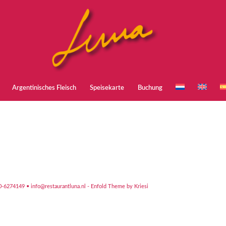
Argentinisches Fleisch
Speisekarte
Buchung
20-6274149 •
info@restaurantluna.nl
-
Enfold Theme by Kriesi