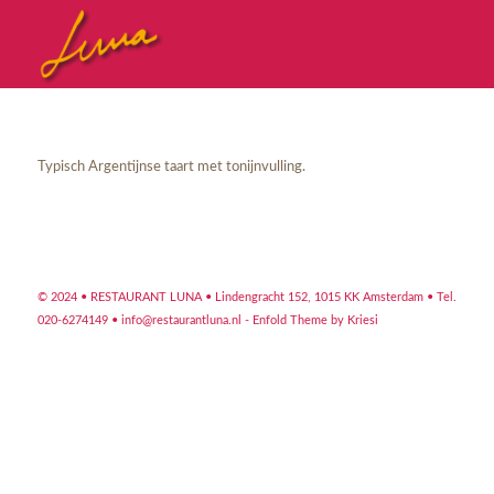
Typisch Argentijnse taart met tonijnvulling.
© 2024 • RESTAURANT LUNA •
Lindengracht 152, 1015 KK Amsterdam
• Tel.
020-6274149 •
info@restaurantluna.nl
-
Enfold Theme by Kriesi