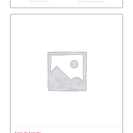
Add to Order
Mostrar detalles