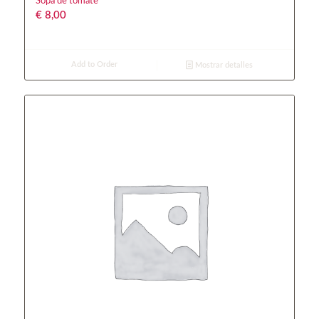
Sopa de tomate
€
8,00
Add to Order
Mostrar detalles