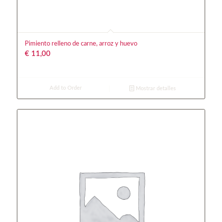
Pimiento relleno de carne, arroz y huevo
€
11,00
Add to Order
Mostrar detalles