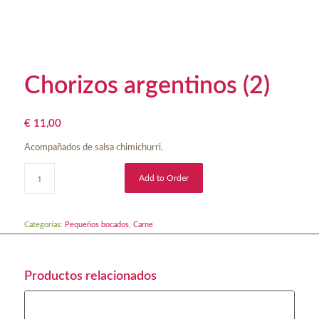
Chorizos argentinos (2)
€
11,00
Acompañados de salsa chimichurri.
Add to Order
Categorías:
Pequeños bocados
,
Carne
Productos relacionados