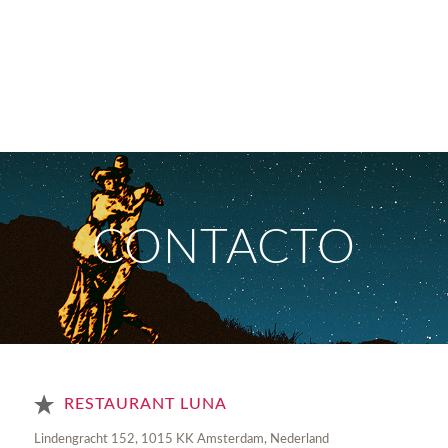
CONTACTO
RESTAURANT LUNA
Lindengracht 152, 1015 KK Amsterdam, Nederland