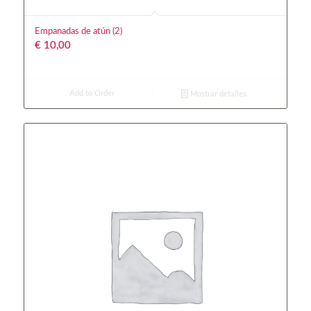
Empanadas de atún (2)
€
10,00
Add to Order
Mostrar detalles