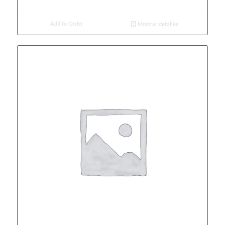
Add to Order
Mostrar detalles