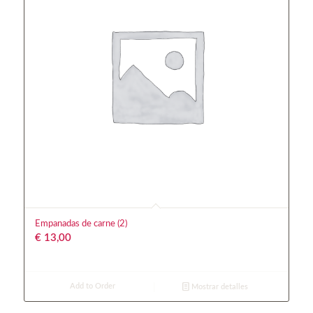
Empanadas de carne (2)
€
13,00
Add to Order
Mostrar detalles