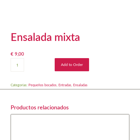
Ensalada mixta
€
9,00
Add to Order
Categorías:
Pequeños bocados
,
Entradas
,
Ensaladas
Productos relacionados