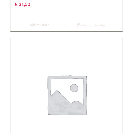
€
31,50
Add to Order
Mostrar detalles