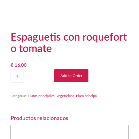
Espaguetis con roquefort
o tomate
€
16,00
Add to Order
Categorías:
Platos principales
,
Vegetariano
,
Plato principal
Productos relacionados