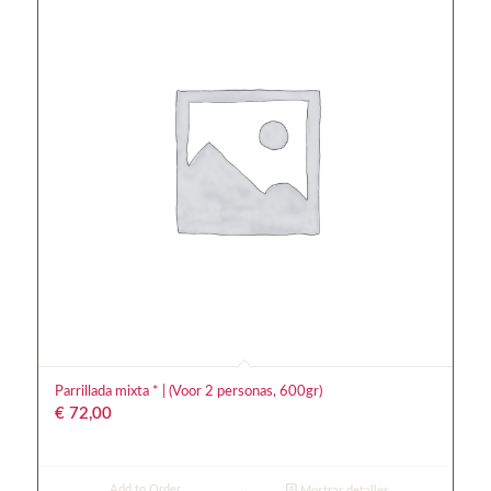
Parrillada mixta * | (Voor 2 personas, 600gr)
€
72,00
Add to Order
Mostrar detalles