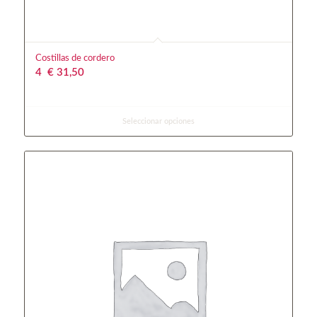
Costillas de cordero
4
€
 31,50
Seleccionar opciones