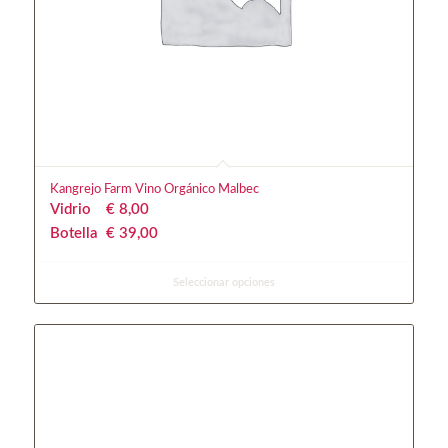
Kangrejo Farm Vino Orgánico Malbec
Vidrio
€
 8,00
Botella
€
 39,00
Seleccionar opciones