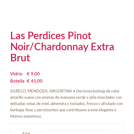
Las Perdices Pinot
Noir/Chardonnay Extra
Brut
Vidrio
€
 9,00
Botella
€
 45,00
AGRELO, MENDOZA, ARGENTINA • Hermosa burbuja de color
amarillo suave con aromas de manzana verde y piña mezclados con
delicadas notas de miel, almendra y tostados. Fresco y afrutado con
burbujas finas y persistentes que contribuyen a este elegante e
intenso espumoso.
Size