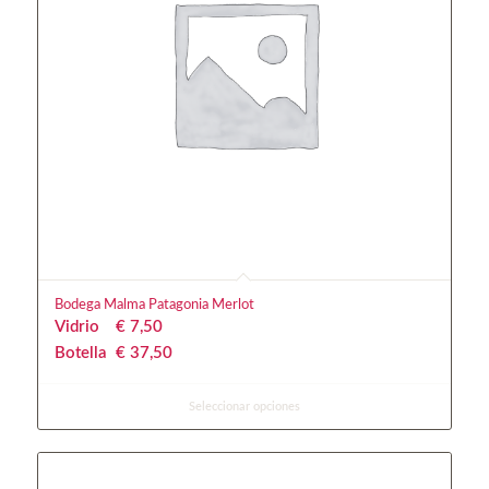
Bodega Malma Patagonia Merlot
Vidrio
€
 7,50
Botella
€
 37,50
Seleccionar opciones