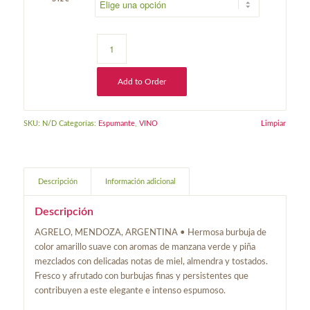
Add to Order
SKU:
N/D
Categorías:
Espumante
,
VINO
Limpiar
Descripción
Información adicional
Descripción
AGRELO, MENDOZA, ARGENTINA • Hermosa burbuja de
color amarillo suave con aromas de manzana verde y piña
mezclados con delicadas notas de miel, almendra y tostados.
Fresco y afrutado con burbujas finas y persistentes que
contribuyen a este elegante e intenso espumoso.