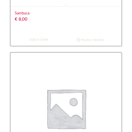
Sambuca
€
8,00
Add to Order
Mostrar detalles