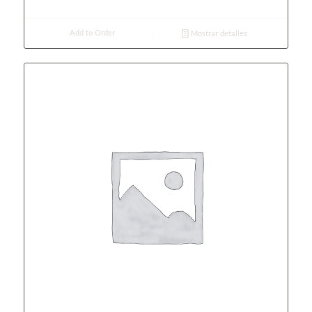
Add to Order
Mostrar detalles