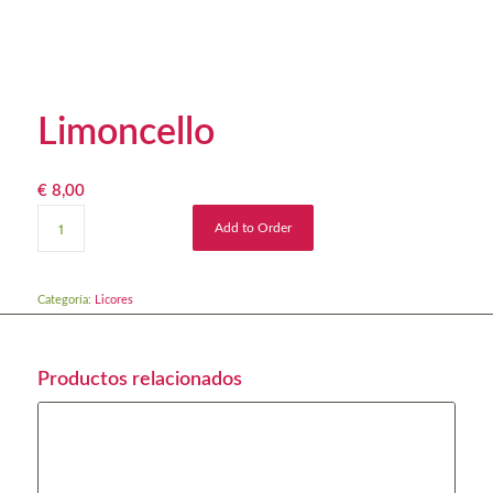
Limoncello
€
8,00
Add to Order
Categoría:
Licores
Productos relacionados