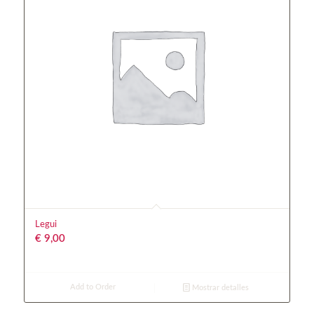
Legui
€
9,00
Add to Order
Mostrar detalles