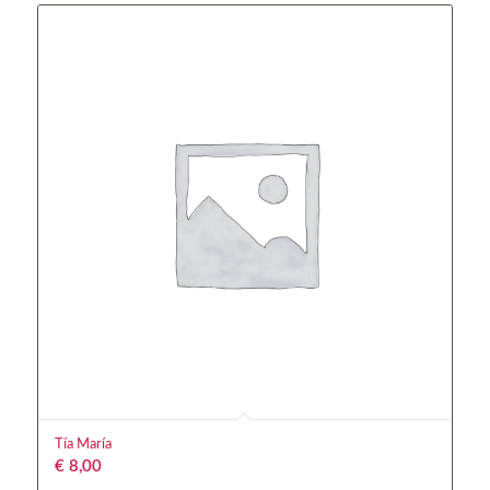
Tía María
€
8,00