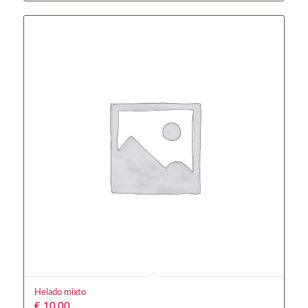
Helado mixto
€
10,00