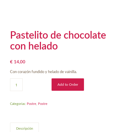
Pastelito de chocolate
con helado
€
14,00
Con corazón fundido y helado de vainilla.
Add to Order
Categorías:
Postre
,
Postre
Descripción