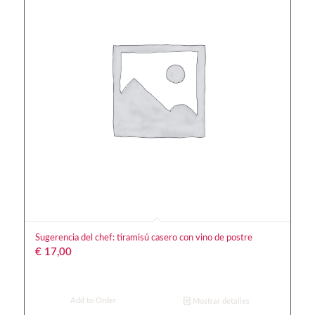
Sugerencia del chef: tiramisú casero con vino de postre
€
17,00
Add to Order
Mostrar detalles