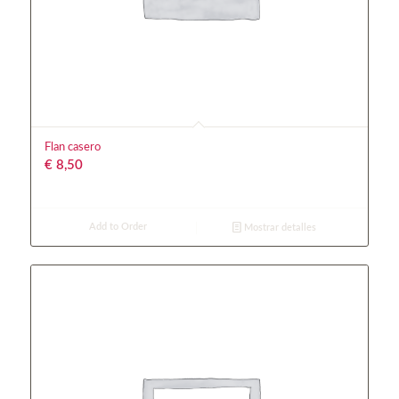
Flan casero
€
8,50
Add to Order
Mostrar detalles