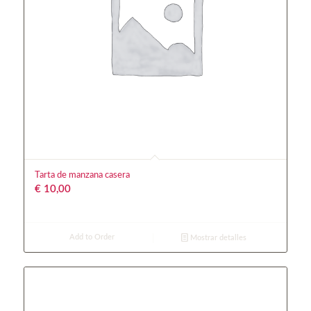
Tarta de manzana casera
€
10,00
Add to Order
Mostrar detalles