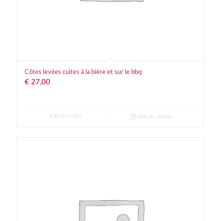
Côtes levées cuites à la bière et sur le bbq
€
27,00
Add to Order
Voir les détails