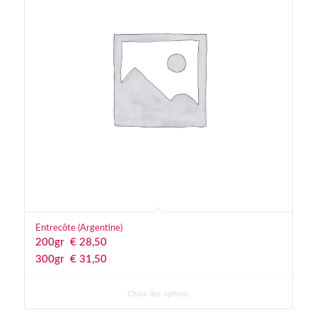
Entrecôte (Argentine)
200gr
€
 28,50
300gr
€
 31,50
Choix des options