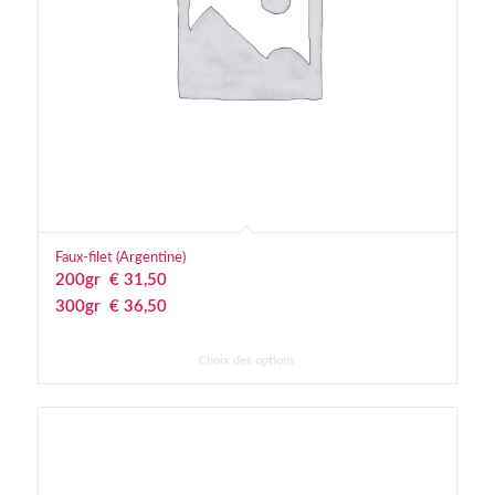
Faux-filet (Argentine)
200gr
€
 31,50
300gr
€
 36,50
Choix des options