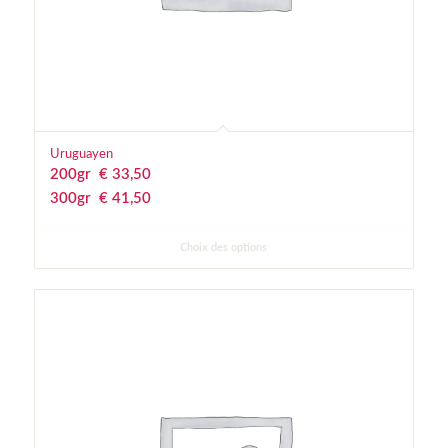
Uruguayen
200gr
€
 33,50
300gr
€
 41,50
Choix des options