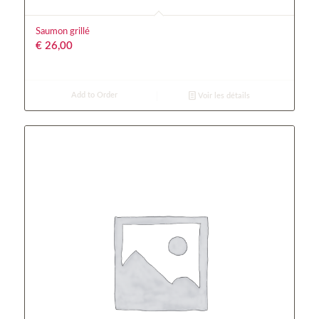
Saumon grillé
€
26,00
Add to Order
Voir les détails