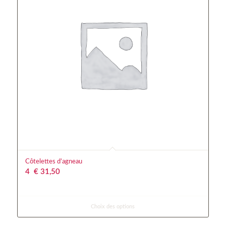
Côtelettes d’agneau
4
€
 31,50
Choix des options