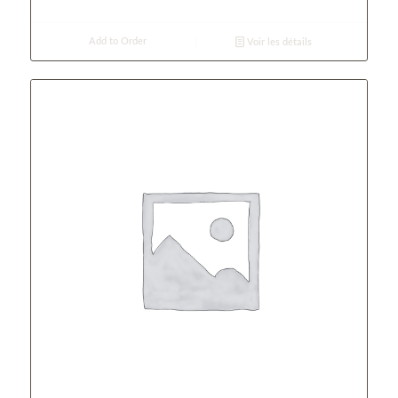
Add to Order
Voir les détails