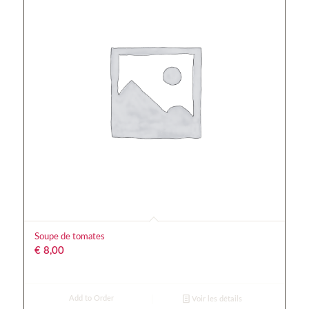
Soupe de tomates
€
8,00
Add to Order
Voir les détails