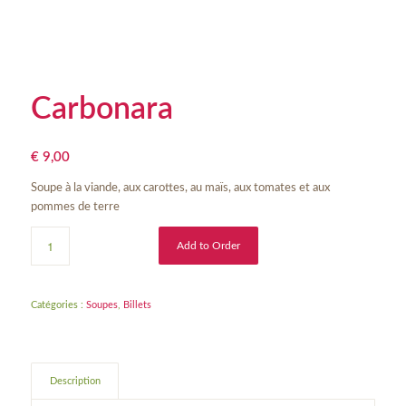
Carbonara
€
9,00
Soupe à la viande, aux carottes, au maïs, aux tomates et aux
pommes de terre
Add to Order
Catégories :
Soupes
,
Billets
Description