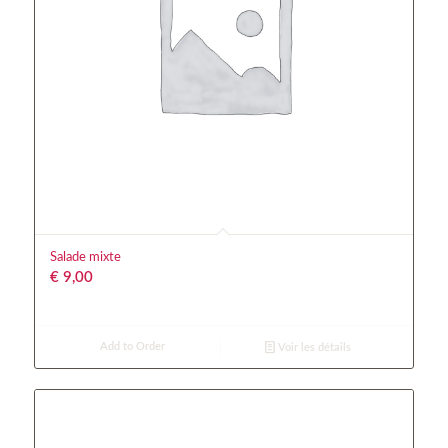
Salade mixte
€
9,00
Add to Order
Voir les détails