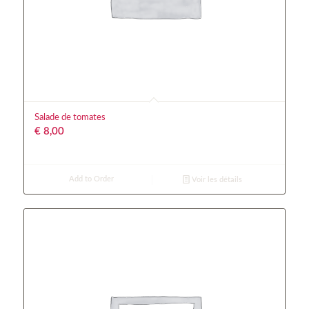
Salade de tomates
€
8,00
Add to Order
Voir les détails