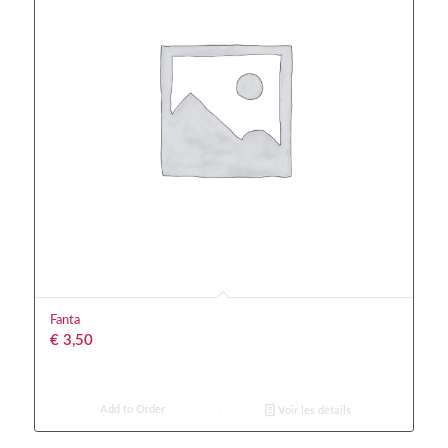
Fanta
€
3,50
Add to Order
Voir les détails