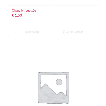
Chantilly fouettée
€
1,50
Add to Order
Voir les détails