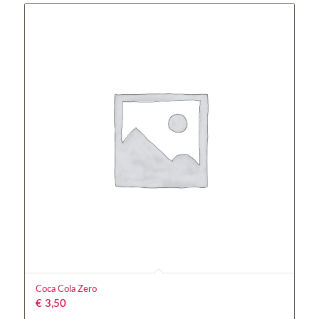
Coca Cola Zero
€
3,50