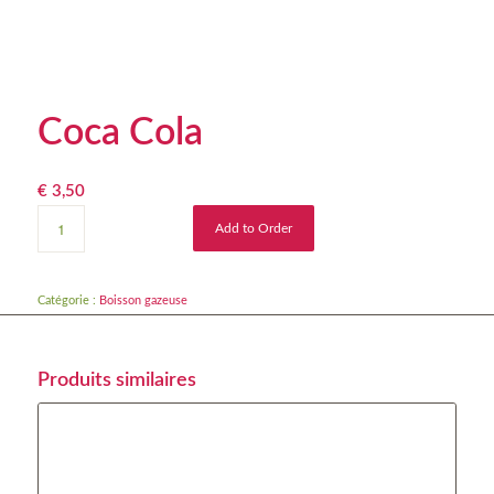
Coca Cola
€
3,50
Add to Order
Catégorie :
Boisson gazeuse
Produits similaires