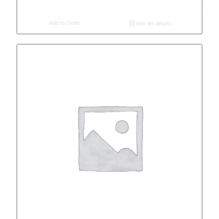
Add to Order
Voir les détails