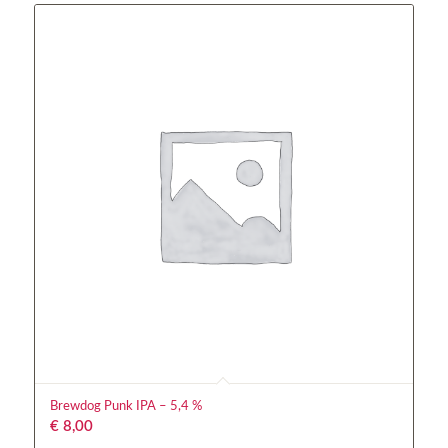
Brewdog Punk IPA – 5,4 %
€
8,00