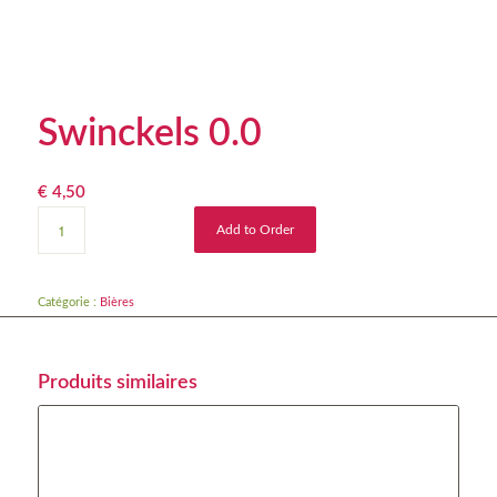
Swinckels 0.0
€
4,50
Add to Order
Catégorie :
Bières
Produits similaires