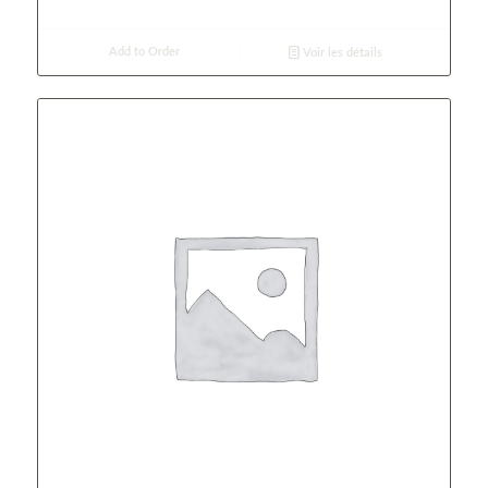
Add to Order
Voir les détails