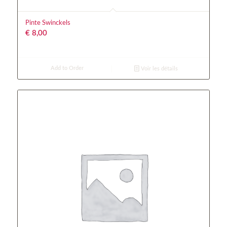
Pinte Swinckels
€
8,00
Add to Order
Voir les détails