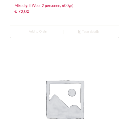
Mixed grill (Voor 2 personen, 600gr)
€
72,00
Add to Order
Toon details