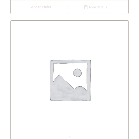
Add to Order
Toon details