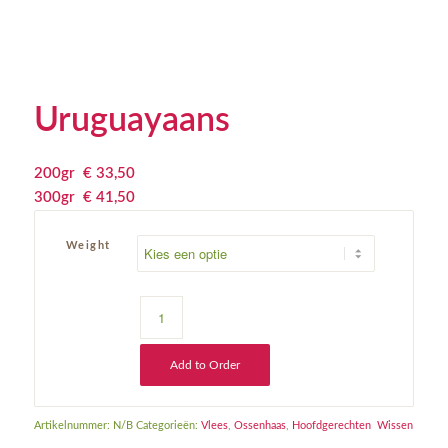
Uruguayaans
200gr
€
 33,50
300gr
€
 41,50
Weight
Add to Order
Artikelnummer:
N/B
Categorieën:
Vlees
,
Ossenhaas
,
Hoofdgerechten
Wissen