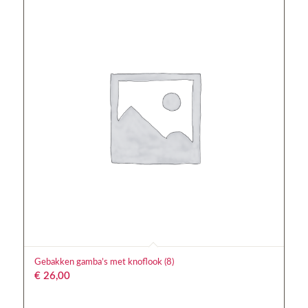
Gebakken gamba’s met knoflook (8)
€
26,00