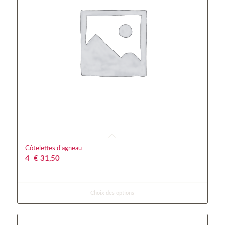
Côtelettes d’agneau
4
€
 31,50
Choix des options