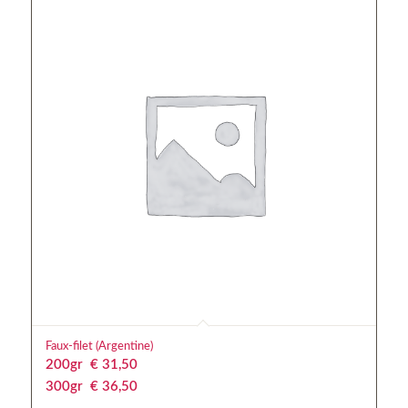
Faux-filet (Argentine)
200gr
€
 31,50
300gr
€
 36,50