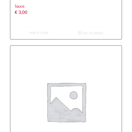
Sauce
€
3,00
Add to Order
Voir les détails