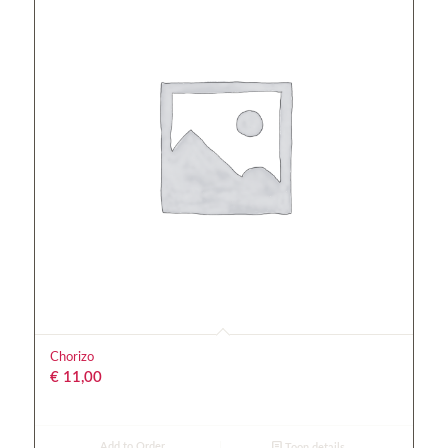
Chorizo
€
11,00
Add to Order
Toon details