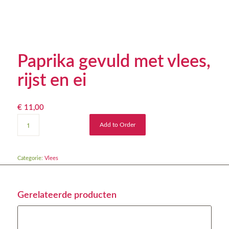
Paprika gevuld met vlees,
rijst en ei
€
11,00
Add to Order
Categorie:
Vlees
Gerelateerde producten