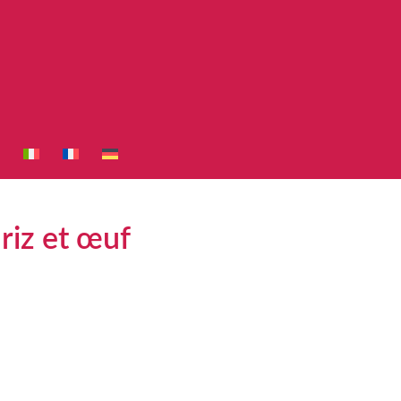
 riz et œuf