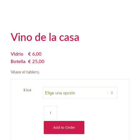
Vino de la casa
Vidrio
€
 6,00
Botella
€
 25,00
Véase el tablero.
Size
Add to Order