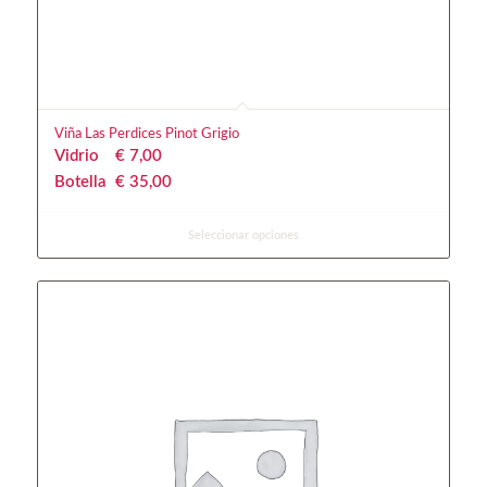
Viña Las Perdices Pinot Grigio
Vidrio
€
 7,00
Botella
€
 35,00
Seleccionar opciones