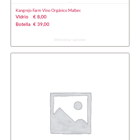
Kangrejo Farm Vino Orgánico Malbec
Vidrio
€
 8,00
Botella
€
 39,00
Seleccionar opciones