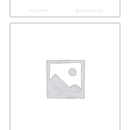
Add to Order
Mostrar detalles