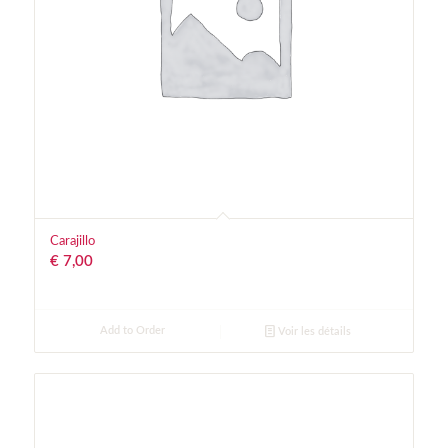
Carajillo
€
7,00
Add to Order
Voir les détails