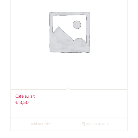
Café au lait
€
3,50
Add to Order
Voir les détails