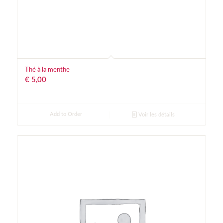
Thé à la menthe
€
5,00
Add to Order
Voir les détails