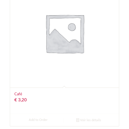
Café
€
3,20
Add to Order
Voir les détails