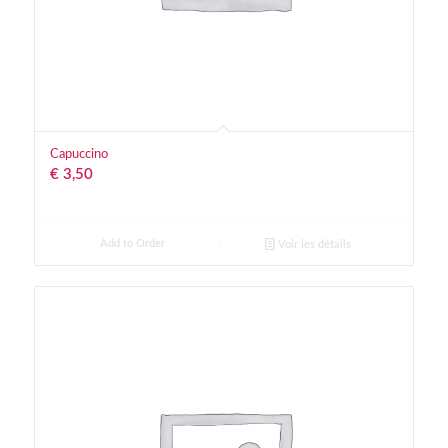
Capuccino
€
3,50
Add to Order
Voir les détails