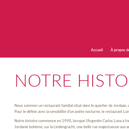
Accueil
À propos d
NOTRE HISTO
Nous sommes un restaurant familial situé dans le quartier de Jordaan, 
Pour le définir avec la sensibilité d’un poète nocturne, le restaurant L
Notre histoire commence en 1990, lorsque l’Argentin Carlos Luna a fond
Jordanie bohème, sur la Lindengracht, une belle rue majestueuse aux ar