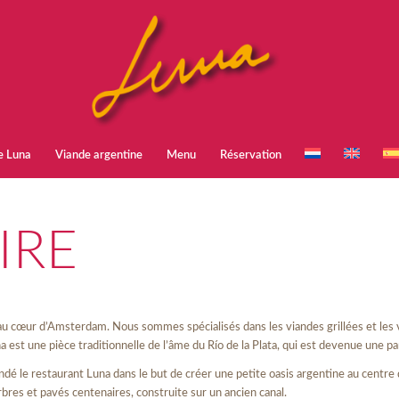
e Luna
Viande argentine
Menu
Réservation
IRE
au cœur d’Amsterdam. Nous sommes spécialisés dans les viandes grillées et les v
una est une pièce traditionnelle de l’âme du Río de la Plata, qui est devenue une 
é le restaurant Luna dans le but de créer une petite oasis argentine au centre 
bres et pavés centenaires, construite sur un ancien canal.